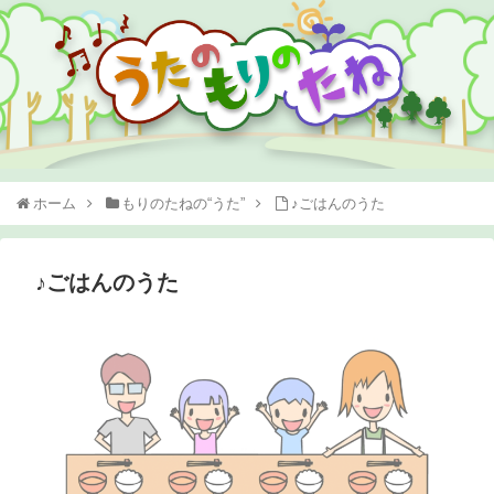
ホーム
もりのたねの“うた”
♪ごはんのうた
♪ごはんのうた