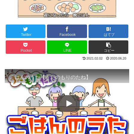
Twitter
Facebook
はてブ
Pocket
LINE
コピー
2021.02.02
2020.06.20
ごはんのうた【うたのもりのたね】