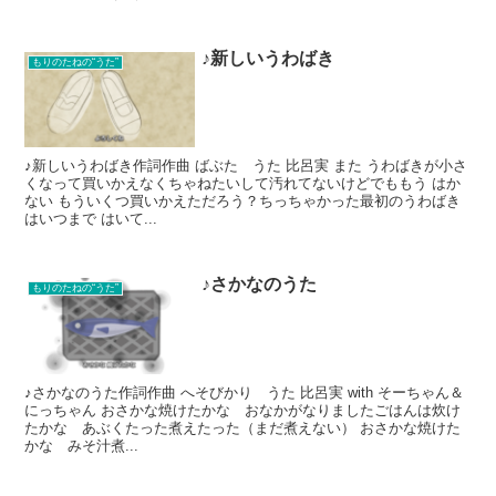
♪新しいうわばき
もりのたねの“うた”
♪新しいうわばき作詞作曲 ばぶた うた 比呂実 また うわばきが小さ
くなって買いかえなくちゃねたいして汚れてないけどでももう はか
ない もういくつ買いかえただろう？ちっちゃかった最初のうわばき
はいつまで はいて...
♪さかなのうた
もりのたねの“うた”
♪さかなのうた作詞作曲 へそびかり うた 比呂実 with そーちゃん＆
にっちゃん おさかな焼けたかな おなかがなりましたごはんは炊け
たかな あぶくたった煮えたった（まだ煮えない） おさかな焼けた
かな みそ汁煮...