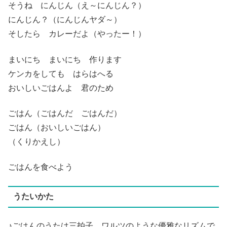
そうね にんじん（え～にんじん？）
にんじん？（にんじんヤダ～）
そしたら カレーだよ（やったー！）
まいにち まいにち 作ります
ケンカをしても はらはへる
おいしいごはんよ 君のため
ごはん（ごはんだ ごはんだ）
ごはん（おいしいごはん）
（くりかえし）
ごはんを食べよう
うたいかた
♪ごはんのうたは三拍子。ワルツのような優雅なリズムで