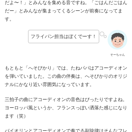
だよ〜！」とみんなを集める音ですね。「ごはんだごはん
だー」とみんなが集まってくるシーンが前奏になってま
す。
フライパン担当はぼくでーす！
そーちゃん
もともと「へそびかり」では、たねパパはアコーディオン
を弾いていました。この曲の伴奏は、へそびかりのオリジ
ナルにかなり近い雰囲気になっています。
三拍子の曲にアコーディオンの音色はぴったりですよね。
ヨーロッパ風というか、フランスっぽい洒落た感じになり
ます（笑）
バイオリンとアコーディオンで奏でる副旋律はそんなフレ