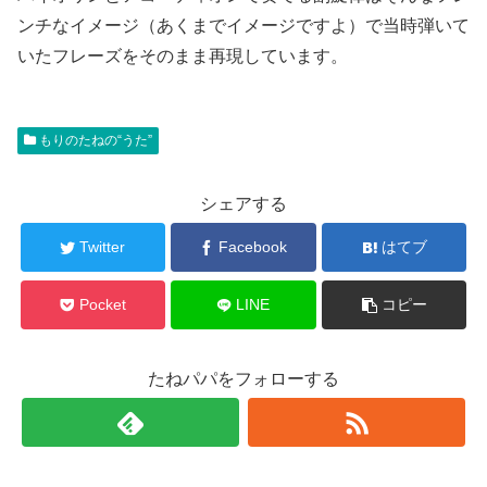
ンチなイメージ（あくまでイメージですよ）で当時弾いて
いたフレーズをそのまま再現しています。
もりのたねの“うた”
シェアする
Twitter
Facebook
はてブ
Pocket
LINE
コピー
たねパパをフォローする